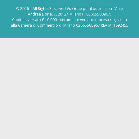
© 2026 – All Rights Reserved Vox idee per il business srl Viale
Andrea Doria, 7, 20124 Milano PI 03665500967.
Capitale versato € 10.000 interamente versato Impresa registrata
alla Camera di Commercio di Milano 03665500967 REA MI 1692455