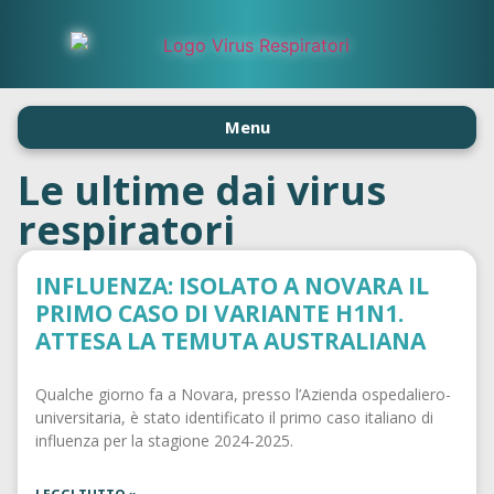
Menu
Le ultime dai virus
respiratori
INFLUENZA: ISOLATO A NOVARA IL
PRIMO CASO DI VARIANTE H1N1.
ATTESA LA TEMUTA AUSTRALIANA
Qualche giorno fa a Novara, presso l’Azienda ospedaliero-
universitaria, è stato identificato il primo caso italiano di
influenza per la stagione 2024-2025.