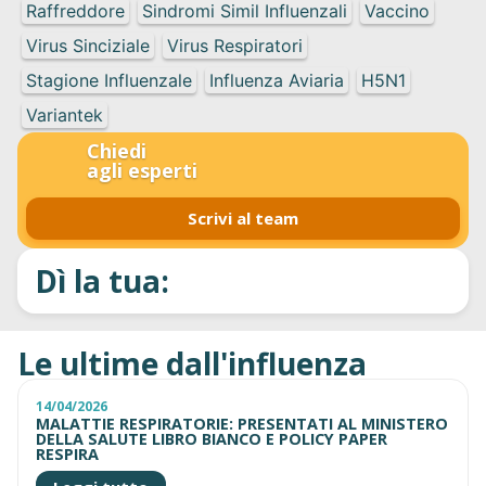
Raffreddore
Sindromi Simil Influenzali
Vaccino
Virus Sinciziale
Virus Respiratori
Stagione Influenzale
Influenza Aviaria
H5N1
Variantek
Chiedi
agli esperti
Scrivi al team
Dì la tua:
Le ultime dall'influenza
14/04/2026
MALATTIE RESPIRATORIE: PRESENTATI AL MINISTERO
DELLA SALUTE LIBRO BIANCO E POLICY PAPER
RESPIRA