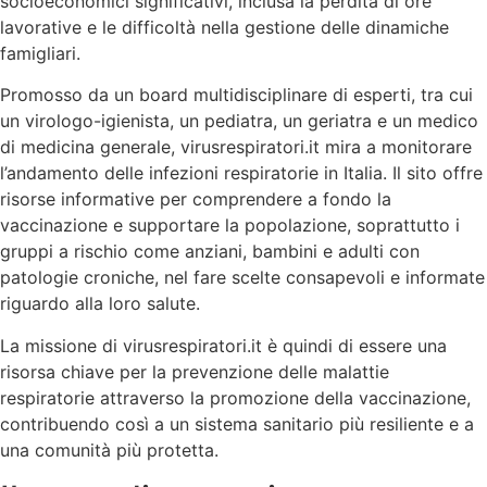
socioeconomici significativi, inclusa la perdita di ore
lavorative e le difficoltà nella gestione delle dinamiche
famigliari.
Promosso da un board multidisciplinare di esperti, tra cui
un virologo-igienista, un pediatra, un geriatra e un medico
di medicina generale, virusrespiratori.it mira a monitorare
l’andamento delle infezioni respiratorie in Italia. Il sito offre
risorse informative per comprendere a fondo la
vaccinazione e supportare la popolazione, soprattutto i
gruppi a rischio come anziani, bambini e adulti con
patologie croniche, nel fare scelte consapevoli e informate
riguardo alla loro salute.
La missione di virusrespiratori.it è quindi di essere una
risorsa chiave per la prevenzione delle malattie
respiratorie attraverso la promozione della vaccinazione,
contribuendo così a un sistema sanitario più resiliente e a
una comunità più protetta.