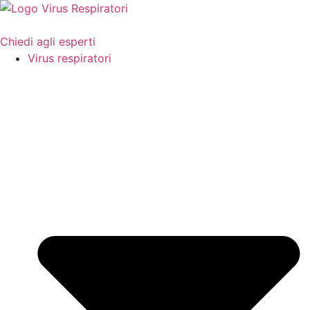
Vai
al
contenuto
Chiedi agli esperti
Virus respiratori