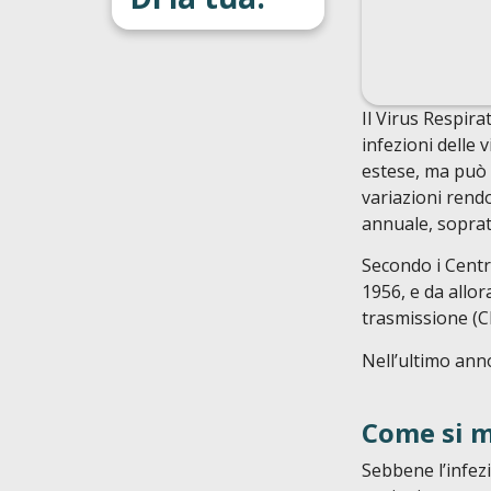
Il Virus Respira
infezioni delle 
estese, ma può 
variazioni rendo
annuale, soprat
Secondo i Centri
1956, e da allo
trasmissione (C
Nell’ultimo anno
Come si m
Sebbene l’infez