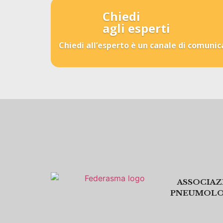
Chiedi
agli esperti
Chiedi all’esperto è un canale di comunica
ASSOCIAZ
PNEUMOLOG