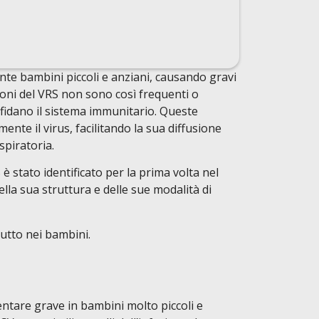
ente bambini piccoli e anziani, causando gravi
azioni del VRS non sono così frequenti o
sfidano il sistema immunitario. Queste
nte il virus, facilitando la sua diffusione
spiratoria.
 è stato identificato per la prima volta nel
la sua struttura e delle sue modalità di
tutto nei bambini.
entare grave in bambini molto piccoli e