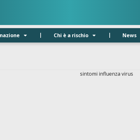
inazione
Chi è a rischio
News