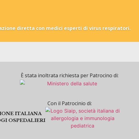
zione diretta con medici esperti di virus respiratori.
È stata inoltrata richiesta per Patrocino di:
Con il Patrocinio di:
IONE ITALIANA
I OSPEDALIERI