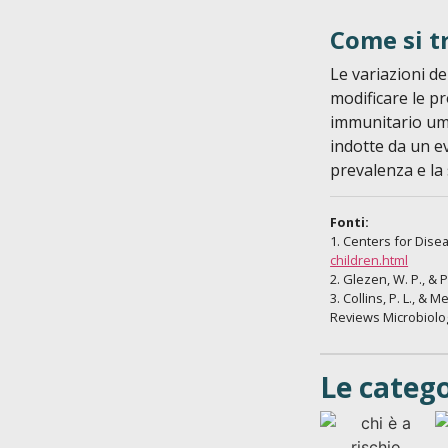
Come si tr
Le variazioni de
modificare le p
immunitario uma
indotte da un e
prevalenza e la 
Fonti:
1. Centers for Dise
children.html
2. Glezen, W. P., & 
3. Collins, P. L., & 
Reviews Microbiolo
Le categ