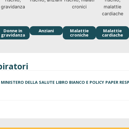
Donne in
Anziani
Malattie
Malattie
gravidanza
croniche
cardiache
piratori
 MINISTERO DELLA SALUTE LIBRO BIANCO E POLICY PAPER RES