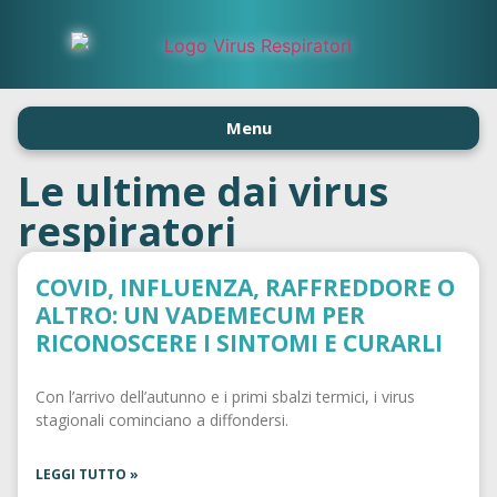
Menu
Le ultime dai virus
respiratori
COVID, INFLUENZA, RAFFREDDORE O
ALTRO: UN VADEMECUM PER
RICONOSCERE I SINTOMI E CURARLI
Con l’arrivo dell’autunno e i primi sbalzi termici, i virus
stagionali cominciano a diffondersi.
LEGGI TUTTO »