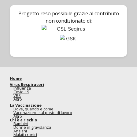
Progetto reso possibile grazie al contributo
non condizionato di:
Home
Virus Respiratori
Influenza
Covid-19
VRS
Altro
La Vaccinazione
Dove, quando e come
Vaccinazione sul posto di lavoro
Altro
Chi è a rischio
Bambini
Donne in gravidanza
Anziani
Malati cronici