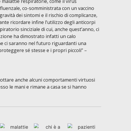
malattie respiratorie, come il virus
influenzale, co-somministrata con un vaccino
ravità dei sintomi e il rischio di complicanze,
te ricordare infine l’utilizzo degli anticorpi
iratorio sinciziale di cui, anche quest’anno, ci
ione ha dimostrato infatti un calo
che ci saranno nel futuro riguardanti una
roteggere sé stesse e i propri piccoli” –
 adottare anche alcuni comportamenti virtuosi
pesso le mani e rimane a casa se si hanno