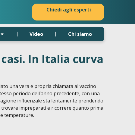
Chiedi agli esperti
Video
Chi siamo
asi. In Italia curva
ciato una vera e propria chiamata al vaccino
o stesso periodo dell’anno precedente, con una
la stagione influenzale sta lentamente prendendo
si trovare impreparati e ricorrere quanto prima
le temperature.