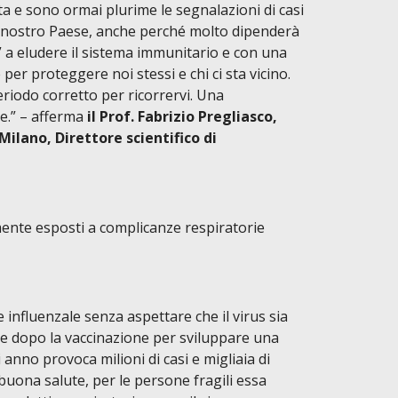
a e sono ormai plurime le segnalazioni di casi
el nostro Paese, anche perché molto dipenderà
” a eludere il sistema immunitario e con una
er proteggere noi stessi e chi ci sta vicino.
riodo corretto per ricorrervi. Una
le.” – afferma
il Prof. Fabrizio Pregliasco,
Milano, Direttore scientifico di
ente esposti a complicanze respiratorie
e influenzale senza aspettare che il virus sia
ne dopo la vaccinazione per sviluppare una
anno provoca milioni di casi e migliaia di
 buona salute, per le persone fragili essa