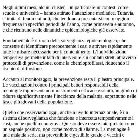
Negli ultimi mesi, alcuni cluster – in particolare in contesti come
scuole e università – hanno attirato l’attenzione mediatica. Tuttavia,
si tratta di fenomeni noti, che tendono a presentarsi con maggiore
frequenza in specifici periodi dell’anno, come primavera e autunno,
e che rientrano nelle dinamiche epidemiologiche già osservate.
Fondamentale è il ruolo della sorveglianza epidemiologica, che
consente di identificare precocemente i casi e attivare rapidamente
tutte le misure necessarie per il contenimento. L’individuazione
tempestiva permette infatti di intervenire sui contatti stretti attraverso
protocolli di prevenzione, come la chemioprofilassi, riducendo il
rischio di diffusione.
Accanto al monitoraggio, la prevenzione resta il pilastro principale.
Le vaccinazioni contro i principali batteri responsabili della
meningite rappresentano uno strumento efficace e sicuro, in grado di
ridurre significativamente l’incidenza della malattia, soprattutto nelle
fasce più giovani della popolazione.
Quello che osserviamo oggi, anche a livello internazionale, è un
sistema di sorveglianza che funziona e intercetta tempestivamente i
casi, anche quelli meno gravi. Questo deve essere interpretato come
un segnale positivo, non come motivo di allarme. La meningite è
una malattia seria, ma prevenibile e gestibile grazie a vaccini e