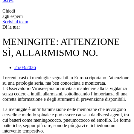
Scrivi
Chiedi
agli esperti
Scrivi al team
Dì la tua:
MENINGITE: ATTENZIONE
SÌ, ALLARMISMO NO.
25/03/2026
I recenti casi di meningite segnalati in Europa riportano l’attenzione
su una patologia seria, ma ben conosciuta e monitorata.
L’Osservatorio Virusrespiratori invita a mantenere alta la vigilanza
senza cedere a inutili allarmismi, sottolineando l’importanza di una
corretta informazione e degli strumenti di prevenzione disponibili.
La meningite è un’infiammazione delle membrane che avvolgono
cervello e midollo spinale e può essere causata da diversi agenti, tra
cui batteri come meningococco, pneumococco ed emofilo. Le forme
batteriche, seppur più rare, sono le più gravi e richiedono un
intervento tempestivo.