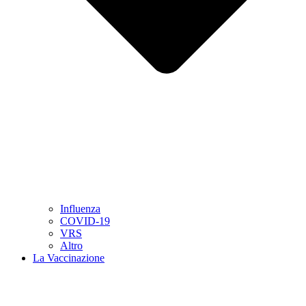
Influenza
COVID-19
VRS
Altro
La Vaccinazione