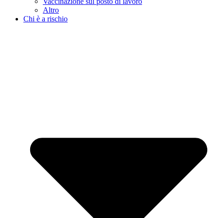
Vaccinazione sul posto di lavoro
Altro
Chi è a rischio