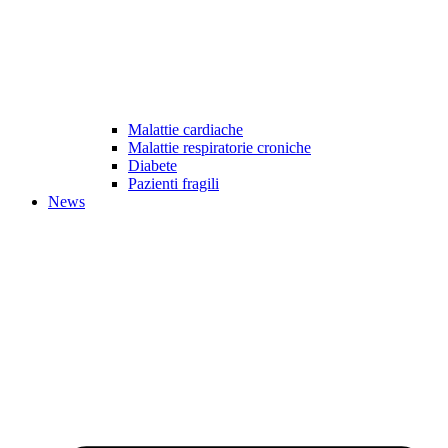
Malattie cardiache
Malattie respiratorie croniche
Diabete
Pazienti fragili
News