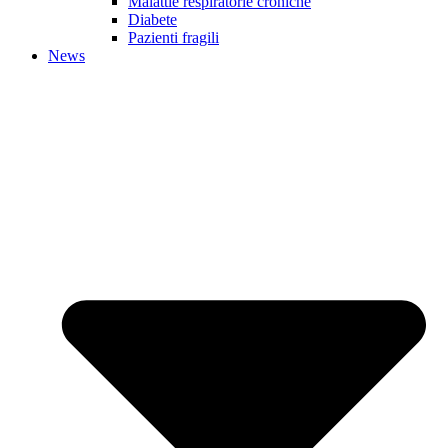
Malattie respiratorie croniche
Diabete
Pazienti fragili
News