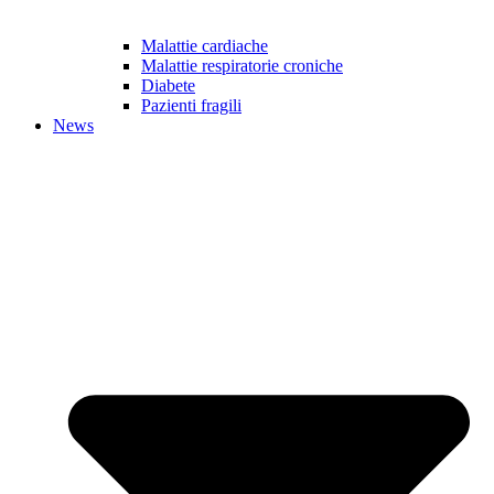
Malattie cardiache
Malattie respiratorie croniche
Diabete
Pazienti fragili
News