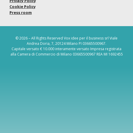
Privacy Policy
Cookie Policy
Press room
© 2026 – All Rights Reserved Vox idee per il business srl Viale
Andrea Doria, 7, 20124 Milano PI 03665500967.
Capitale versato € 10.000 interamente versato Impresa registrata
alla Camera di Commercio di Milano 03665500967 REA MI 1692455